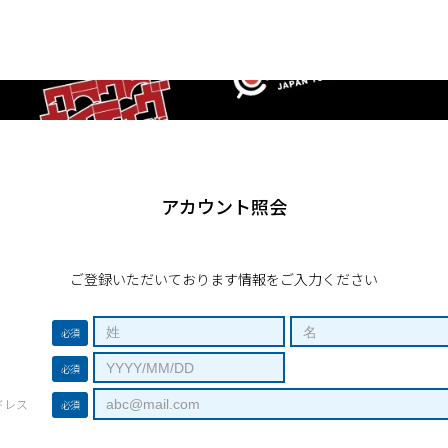
アカウント照会
ご登録いただいております情報をご入力ください
必須
必須
ドレス
必須