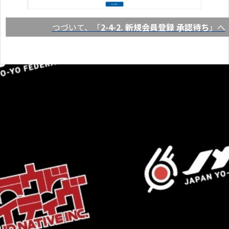
つづいて、「
2-4-2. 新規会員登録 承認待ち
」へ