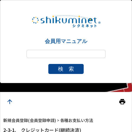
会員用マニュアル
検 索
arrow_upward
print
新規会員登録(会員登録申請)
>
各種お支払い方法
クレジットカード(継続決済)