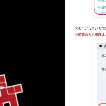
⑤表示されている項
※画面の入力項目は