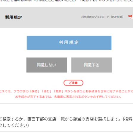
て検索するか、画面下部の支店一覧から該当の支店を選択
します。(検
クしてください)