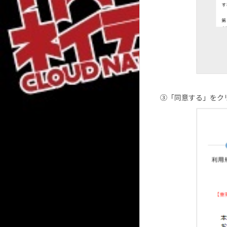
③「同意する」をク