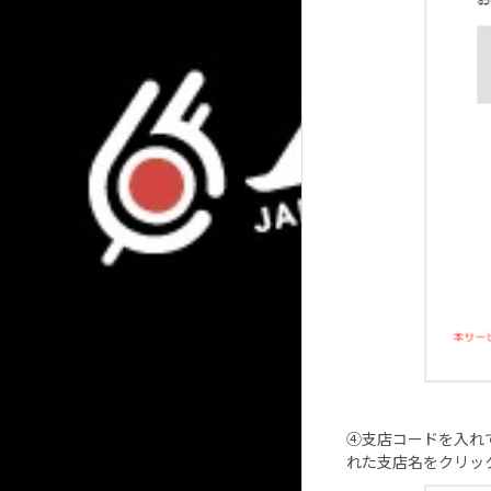
④支店コードを入れ
れた支店名をクリッ