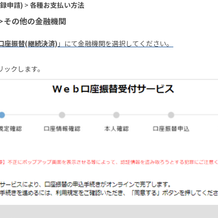
録申請)
>
各種お支払い方法
＞その他の金融機関
2. 口座振替(継続決済)
」にて金融機関を選択してください。
リックします。