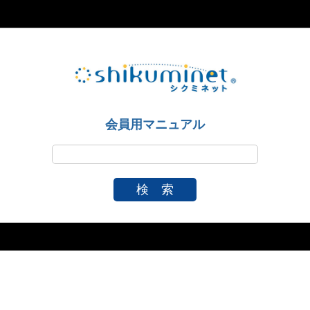
会員用マニュアル
検 索