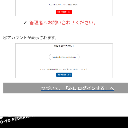
管理者へお問い合わせください。
④アカウントが表示されます。
つづいて、「
3-1. ログインする
」へ