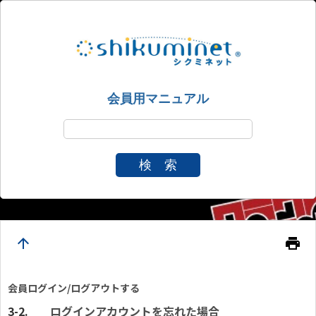
会員用マニュアル
検 索
arrow_upward
print
会員ログイン/ログアウトする
ログインアカウントを忘れた場合