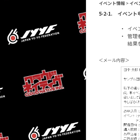
イベント情報
>
イベ
イベント
イベ
管理
結果
＜メール内容＞