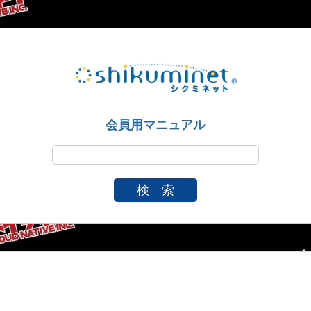
会員用マニュアル
検 索