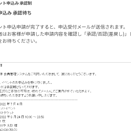
ント申込み 承認制
申込み 承認待ち
ント申込申請が完了すると、申込受付メールが送信されます。
者はお客様が申請した申請内容を確認し「承認/否認(差戻し)」
をお待ちください。